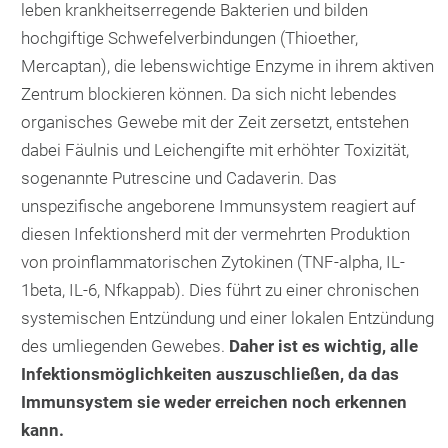
leben krankheitserregende Bakterien und bilden
hochgiftige Schwefelverbindungen (Thioether,
Mercaptan), die lebenswichtige Enzyme in ihrem aktiven
Zentrum blockieren können. Da sich nicht lebendes
organisches Gewebe mit der Zeit zersetzt, entstehen
dabei Fäulnis und Leichengifte mit erhöhter Toxizität,
sogenannte Putrescine und Cadaverin. Das
unspezifische angeborene Immunsystem reagiert auf
diesen Infektionsherd mit der vermehrten Produktion
von proinflammatorischen Zytokinen (TNF-alpha, IL-
1beta, IL-6, Nfkappab). Dies führt zu einer chronischen
systemischen Entzündung und einer lokalen Entzündung
des umliegenden Gewebes.
Daher ist es wichtig, alle
Infektionsmöglichkeiten auszuschließen, da das
Immunsystem sie weder erreichen noch erkennen
kann.