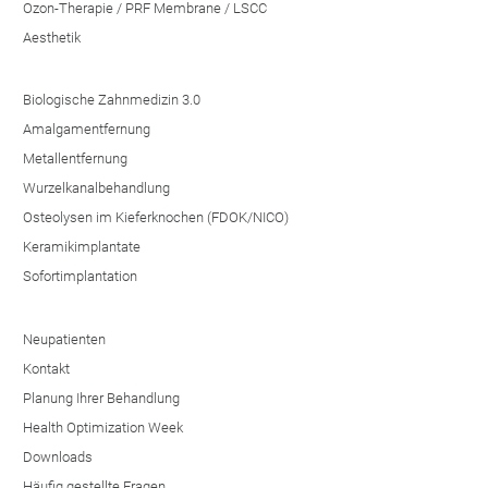
Ozon-Therapie / PRF Membrane / LSCC
Aesthetik
Biologische Zahnmedizin 3.0
Amalgamentfernung
Metallentfernung
Wurzelkanalbehandlung
Osteolysen im Kieferknochen (FDOK/NICO)
Keramikimplantate
Sofortimplantation
Neupatienten
Kontakt
Planung Ihrer Behandlung
Health Optimization Week
Downloads
Häufig gestellte Fragen