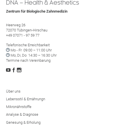
DNA – Health & Aesthetics
Zentrum für Biologische Zahnmedizin
Heerweg 26
72070 Tübingen-Hirschau
+49 07071 - 97 59 77
Telefonische Erreichbarkeit

Mo - Fr 09:00 – 11:00 Uhr

Mo, Di, Do 14:30 – 16:30 Uhr
Termine nach Vereinbarung



Über uns
Lebensstil & Ernährungn
Mikronährstoffe
Analyse & Diagnose
Genesung & Erholung