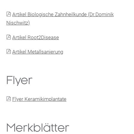

Artikel Biologische Zahnheilkunde (Dr.Dominik
Nischwitz)

Artikel Root2Disease

Artikel Metallsanierung
Flyer

Flyer Keramikimplantate
Merkblätter