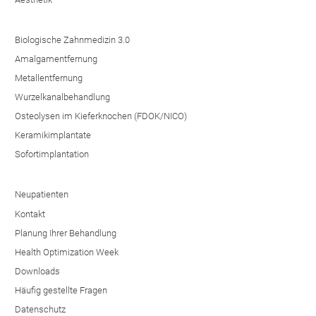
Biologische Zahnmedizin 3.0
Amalgamentfernung
Metallentfernung
Wurzelkanalbehandlung
Osteolysen im Kieferknochen (FDOK/NICO)
Keramikimplantate
Sofortimplantation
Neupatienten
Kontakt
Planung Ihrer Behandlung
Health Optimization Week
Downloads
Häufig gestellte Fragen
Datenschutz