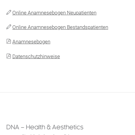
Online Anamnesebogen Neupatienten

Online Anamnesebogen Bestandspatienten


Anamnesebogen

Datenschutzhinweise
DNA – Health & Aesthetics