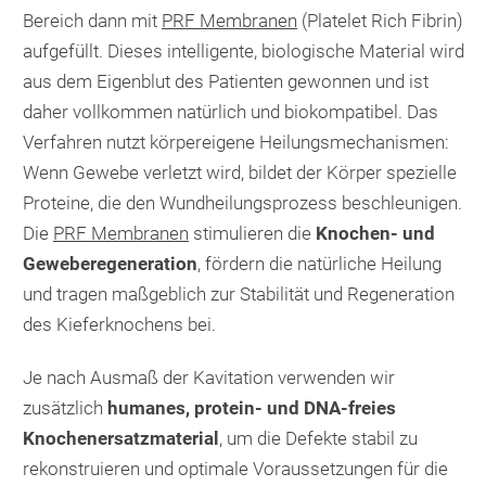
Bereich dann mit
PRF Membranen
(Platelet Rich Fibrin)
aufgefüllt. Dieses intelligente, biologische Material wird
aus dem Eigenblut des Patienten gewonnen und ist
daher vollkommen natürlich und biokompatibel. Das
Verfahren nutzt körpereigene Heilungsmechanismen:
Wenn Gewebe verletzt wird, bildet der Körper spezielle
Proteine, die den Wundheilungsprozess beschleunigen.
Die
PRF Membranen
stimulieren die
Knochen- und
Geweberegeneration
, fördern die natürliche Heilung
und tragen maßgeblich zur Stabilität und Regeneration
des Kieferknochens bei.
Je nach Ausmaß der Kavitation verwenden wir
zusätzlich
humanes, protein- und DNA-freies
Knochenersatzmaterial
, um die Defekte stabil zu
rekonstruieren und optimale Voraussetzungen für die