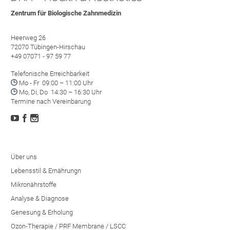
Zentrum für Biologische Zahnmedizin
Heerweg 26
72070 Tübingen-Hirschau
+49 07071 - 97 59 77
Telefonische Erreichbarkeit

Mo - Fr 09:00 – 11:00 Uhr

Mo, Di, Do 14:30 – 16:30 Uhr
Termine nach Vereinbarung



Über uns
Lebensstil & Ernährungn
Mikronährstoffe
Analyse & Diagnose
Genesung & Erholung
Ozon-Therapie / PRF Membrane / LSCC