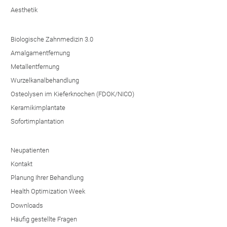
Aesthetik
Biologische Zahnmedizin 3.0
Amalgamentfernung
Metallentfernung
Wurzelkanalbehandlung
Osteolysen im Kieferknochen (FDOK/NICO)
Keramikimplantate
Sofortimplantation
Neupatienten
Kontakt
Planung Ihrer Behandlung
Health Optimization Week
Downloads
Häufig gestellte Fragen