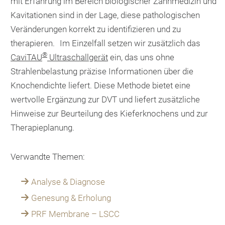
mit Erfahrung im Bereich biologischer Zahnmedizin und
Kavitationen sind in der Lage, diese pathologischen
Veränderungen korrekt zu identifizieren und zu
therapieren. Im Einzelfall setzen wir zusätzlich das
®
CaviTAU
Ultraschallgerät
ein, das uns ohne
Strahlenbelastung präzise Informationen über die
Knochendichte liefert. Diese Methode bietet eine
wertvolle Ergänzung zur DVT und liefert zusätzliche
Hinweise zur Beurteilung des Kieferknochens und zur
Therapieplanung.
Verwandte Themen:
Analyse & Diagnose
Genesung & Erholung
PRF Membrane – LSCC