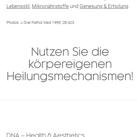
Lebensstil
,
Mikronährstoffe
und
Genesung & Erholung
.
Photos: J Oral Pathol Med 1999; 28:423.
Nutzen Sie die
körpereigenen
Heilungsmechanismen!
DNA – Health & Aesthetics