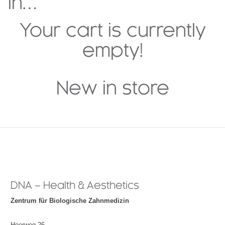
in…
Your cart is currently
empty!
New in store
DNA – Health & Aesthetics
Zentrum für Biologische Zahnmedizin
Heerweg 26