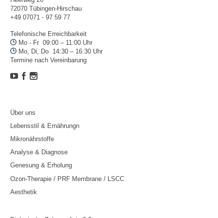
72070 Tübingen-Hirschau
+49 07071 - 97 59 77
Telefonische Erreichbarkeit

Mo - Fr 09:00 – 11:00 Uhr

Mo, Di, Do 14:30 – 16:30 Uhr
Termine nach Vereinbarung



Über uns
Lebensstil & Ernährungn
Mikronährstoffe
Analyse & Diagnose
Genesung & Erholung
Ozon-Therapie / PRF Membrane / LSCC
Aesthetik