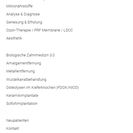
Mikronährstoffe
Analyse & Diagnose
Genesung & Erholung
Ozon-Therapie / PRF Membrane / LSCC
Aesthetik
Biologische Zahnmedizin 3.0
Amalgamentfernung
Metallentfernung
Wurzelkanalbehandlung
Osteolysen im Kieferknochen (FDOK/NICO)
Keramikimplantate
Sofortimplantation
Neupatienten
Kontakt