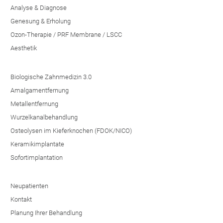
Analyse & Diagnose
Genesung & Erholung
Ozon-Therapie / PRF Membrane / LSCC
Aesthetik
Biologische Zahnmedizin 3.0
Amalgamentfernung
Metallentfernung
Wurzelkanalbehandlung
Osteolysen im Kieferknochen (FDOK/NICO)
Keramikimplantate
Sofortimplantation
Neupatienten
Kontakt
Planung Ihrer Behandlung