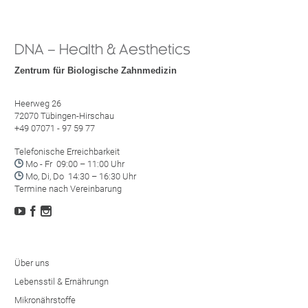
DNA – Health & Aesthetics
Zentrum für Biologische Zahnmedizin
Heerweg 26
72070 Tübingen-Hirschau
+49 07071 - 97 59 77
Telefonische Erreichbarkeit

Mo - Fr 09:00 – 11:00 Uhr

Mo, Di, Do 14:30 – 16:30 Uhr
Termine nach Vereinbarung



Über uns
Lebensstil & Ernährungn
Mikronährstoffe