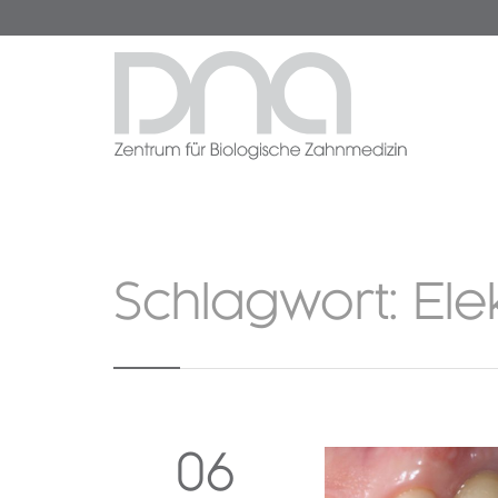
Schlagwort:
Ele
06