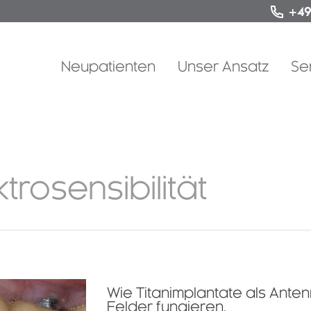
+49
Neupatienten
Unser Ansatz
Se
ktrosensibilität
Wie Titanimplantate als Ante
Felder fungieren.