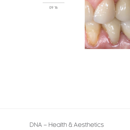
09 '16
DNA – Health & Aesthetics